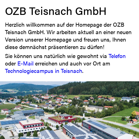
OZB Teisnach GmbH
Herzlich willkommen auf der Homepage der OZB
Teisnach GmbH. Wir arbeiten aktuell an einer neuen
Version unserer Homepage und freuen uns, Ihnen
diese demnächst präsentieren zu dürfen!
Sie können uns natürlich wie gewohnt via
Telefon
oder
E-Mail
erreichen und auch vor Ort am
Technologiecampus in Teisnach
.