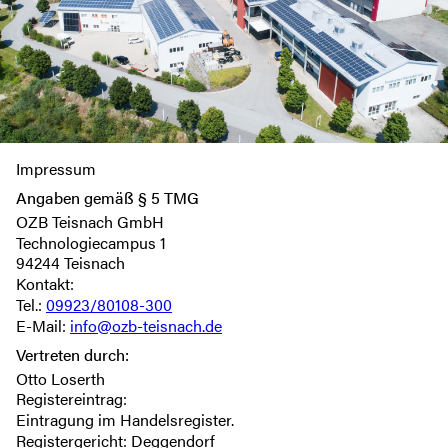
Impressum
Angaben gemäß § 5 TMG
OZB Teisnach GmbH
Technologiecampus 1
94244 Teisnach
Kontakt:
Tel.:
09923/80108-300
E-Mail:
info@ozb-teisnach.de
Vertreten durch:
Otto Loserth
Registereintrag:
Eintragung im Handelsregister.
Registergericht: Deggendorf